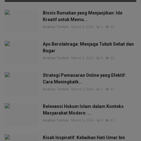
Bisnis Rumahan yang Menjanjikan: Ide
Kreatif untuk Memu...
Analisa Terkini
Maret 6, 2024
0
65
Ayo Berolahraga: Menjaga Tubuh Sehat dan
Bugar
Analisa Terkini
Maret 6, 2024
0
25
Strategi Pemasaran Online yang Efektif:
Cara Meningkatk...
Analisa Terkini
Maret 5, 2024
0
27
Relevansi Hukum Islam dalam Konteks
Masyarakat Modern: ...
Analisa Terkini
Maret 5, 2024
0
81
Kisah Inspiratif: Kebaikan Hati Umar bin