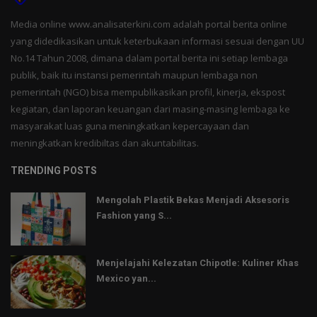
Media online www.analisaterkini.com adalah portal berita online
yang didedikasikan untuk keterbukaan informasi sesuai dengan UU
No.14 Tahun 2008, dimana dalam portal berita ini setiap lembaga
publik, baik itu instansi pemerintah maupun lembaga non
pemerintah (NGO) bisa mempublikasikan profil, kinerja, ekspost
kegiatan, dan laporan keuangan dari masing-masing lembaga ke
masyarakat luas guna meningkatkan kepercayaan dan
meningkatkan kredibiltas dan akuntabilitas.
TRENDING POSTS
Mengolah Plastik Bekas Menjadi Aksesoris
Fashion yang S...
Menjelajahi Kelezatan Chipotle: Kuliner Khas
Mexico yan...