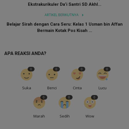
Ekstrakurikuler Da’i Santri SD Akhl...
ARTIKEL BERIKUTNYA
Belajar Sirah dengan Cara Seru: Kelas 1 Usman bin Affan
Bermain Kotak Pos Kisah ...
APA REAKSI ANDA?
0
0
0
0
Suka
Benci
Cinta
Lucu
0
0
0
Marah
Sedih
Wow