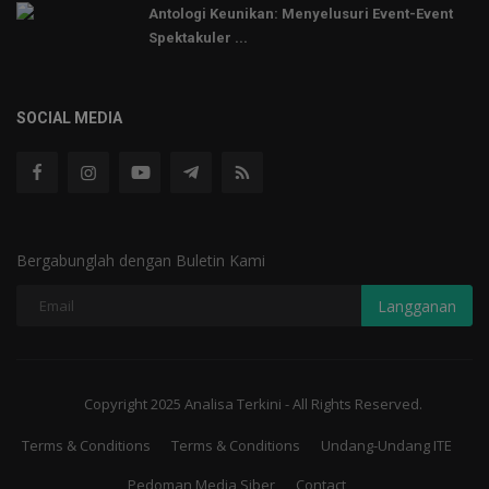
Antologi Keunikan: Menyelusuri Event-Event
Spektakuler ...
SOCIAL MEDIA
Bergabunglah dengan Buletin Kami
Langganan
Copyright 2025 Analisa Terkini - All Rights Reserved.
Terms & Conditions
Terms & Conditions
Undang-Undang ITE
Pedoman Media Siber
Contact