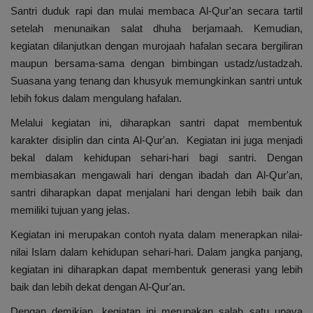
Santri duduk rapi dan mulai membaca Al-Qur'an secara tartil
setelah menunaikan salat dhuha berjamaah. Kemudian,
kegiatan dilanjutkan dengan murojaah hafalan secara bergiliran
maupun bersama-sama dengan bimbingan ustadz/ustadzah.
Suasana yang tenang dan khusyuk memungkinkan santri untuk
lebih fokus dalam mengulang hafalan.
Melalui kegiatan ini, diharapkan santri dapat membentuk
karakter disiplin dan cinta Al-Qur'an.
Kegiatan ini juga menjadi
bekal dalam kehidupan sehari-hari bagi santri. Dengan
membiasakan mengawali hari dengan ibadah dan Al-Qur'an,
santri diharapkan dapat menjalani hari dengan lebih baik dan
memiliki tujuan yang jelas.
Kegiatan ini merupakan contoh nyata dalam menerapkan nilai-
nilai Islam dalam kehidupan sehari-hari. Dalam jangka panjang,
kegiatan ini diharapkan dapat membentuk generasi yang lebih
baik dan lebih dekat dengan Al-Qur'an.
Dengan demikian, kegiatan ini merupakan salah satu upaya