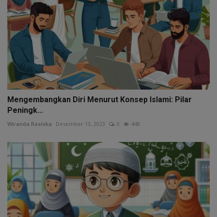
Mengembangkan Diri Menurut Konsep Islami: Pilar
Peningk...
Wiranda Rasnika
Desember 13, 2023
0
448