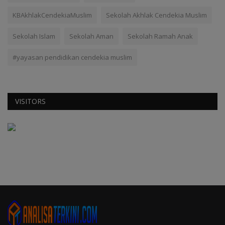
KBAkhlakCendekiaMuslim
Sekolah Akhlak Cendekia Muslim
Sekolah Islam
Sekolah Aman
Sekolah Ramah Anak
#yayasan pendidikan cendekia muslim
VISITORS