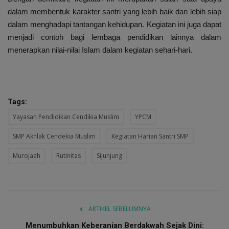
dalam membentuk karakter santri yang lebih baik dan lebih siap
dalam menghadapi tantangan kehidupan. Kegiatan ini juga dapat
menjadi contoh bagi lembaga pendidikan lainnya dalam
menerapkan nilai-nilai Islam dalam kegiatan sehari-hari.
Tags:
Yayasan Pendidikan Cendikia Muslim
YPCM
SMP Akhlak Cendekia Muslim
Kegiatan Harian Santri SMP
Murojaah
Rutinitas
Sijunjung
ARTIKEL SEBELUMNYA
Menumbuhkan Keberanian Berdakwah Sejak Dini: