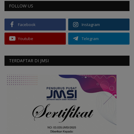
FOLLOW US
Facebook
Instagram
Youtube
Telegram
TERDAFTAR DI JMSI