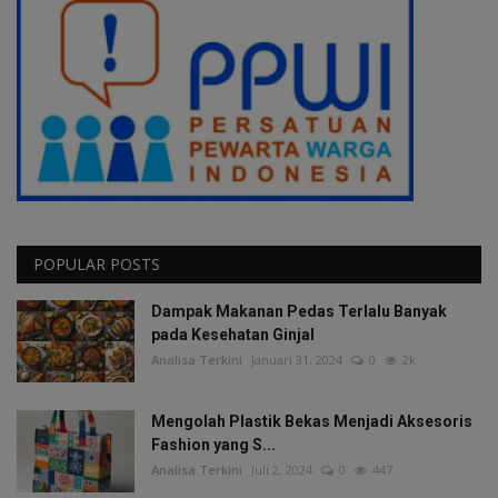
POPULAR POSTS
Dampak Makanan Pedas Terlalu Banyak
pada Kesehatan Ginjal
Analisa Terkini
Januari 31, 2024
0
2k
Mengolah Plastik Bekas Menjadi Aksesoris
Fashion yang S...
Analisa Terkini
Juli 2, 2024
0
447