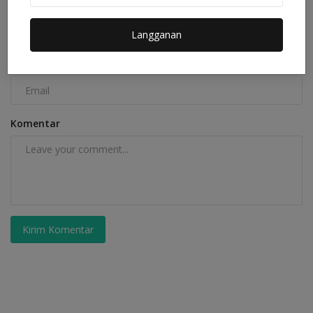
Nama
Langganan
Email
Komentar
Kirim Komentar