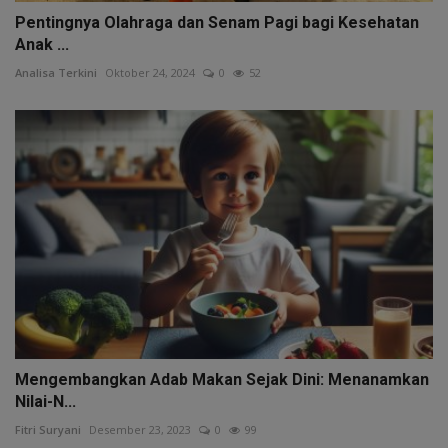
Pentingnya Olahraga dan Senam Pagi bagi Kesehatan
Anak ...
Analisa Terkini
Oktober 24, 2024
0
52
Mengembangkan Adab Makan Sejak Dini: Menanamkan
Nilai-N...
Fitri Suryani
Desember 23, 2023
0
99