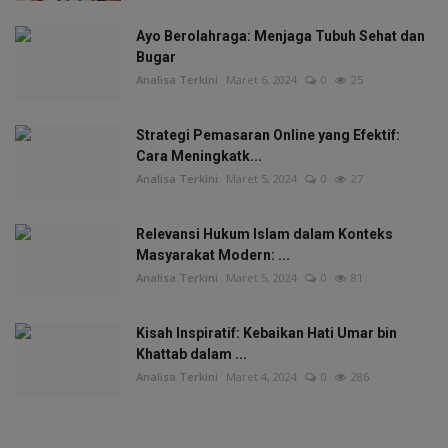
Ayo Berolahraga: Menjaga Tubuh Sehat dan
Bugar
Analisa Terkini
Maret 6, 2024
0
25
Strategi Pemasaran Online yang Efektif:
Cara Meningkatk...
Analisa Terkini
Maret 5, 2024
0
27
Relevansi Hukum Islam dalam Konteks
Masyarakat Modern: ...
Analisa Terkini
Maret 5, 2024
0
81
Kisah Inspiratif: Kebaikan Hati Umar bin
Khattab dalam ...
Analisa Terkini
Maret 4, 2024
0
286