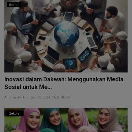
Berita
Inovasi dalam Dakwah: Menggunakan Media
Sosial untuk Me...
Analisa Terkini
Sep 30, 2024
0
36
Sekolah