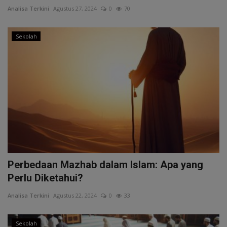
Analisa Terkini
Agustus 27, 2024
0
70
Sekolah
Perbedaan Mazhab dalam Islam: Apa yang
Perlu Diketahui?
Analisa Terkini
Agustus 22, 2024
0
33
Sekolah