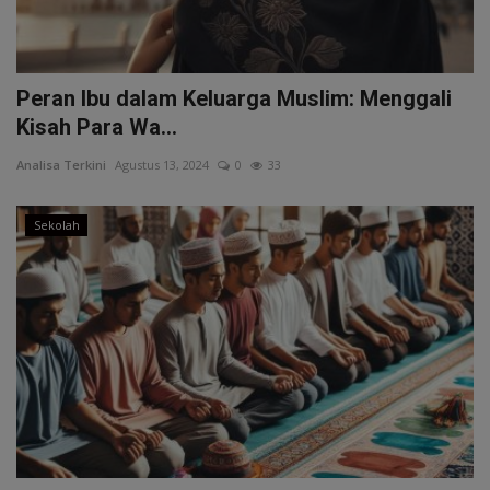
Peran Ibu dalam Keluarga Muslim: Menggali
Kisah Para Wa...
Analisa Terkini
Agustus 13, 2024
0
33
Sekolah