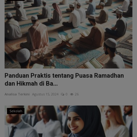
Panduan Praktis tentang Puasa Ramadhan
dan Hikmah di Ba...
Analisa Terkini
Agustus 15, 2024
0
26
Sekolah