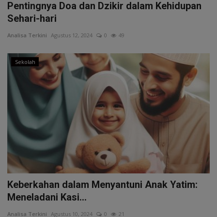
Pentingnya Doa dan Dzikir dalam Kehidupan
Sehari-hari
Analisa Terkini
Agustus 12, 2024
0
49
Sekolah
Keberkahan dalam Menyantuni Anak Yatim:
Meneladani Kasi...
Analisa Terkini
Agustus 10, 2024
0
21