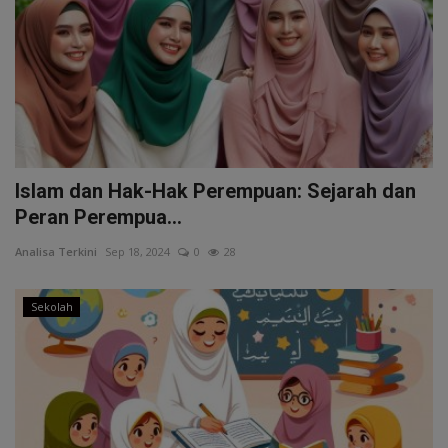
Islam dan Hak-Hak Perempuan: Sejarah dan
Peran Perempua...
Analisa Terkini
Sep 18, 2024
0
28
Sekolah