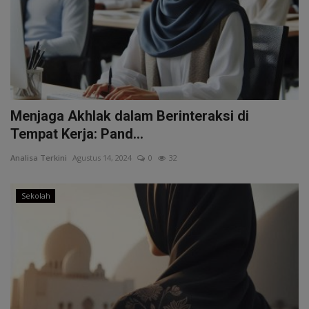
Menjaga Akhlak dalam Berinteraksi di
Tempat Kerja: Pand...
Analisa Terkini
Agustus 14, 2024
0
32
Sekolah