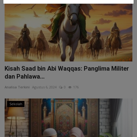
Kisah Saad bin Abi Waqqas: Panglima Militer
dan Pahlawa...
Analisa Terkini
Agustus 6, 2024
0
176
Sekolah