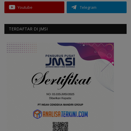
Youtube
Telegram
TERDAFTAR DI JMSI