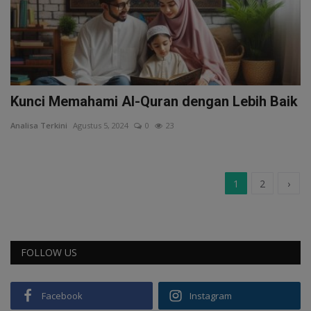
Kunci Memahami Al-Quran dengan Lebih Baik
Analisa Terkini
Agustus 5, 2024
0
23
1
2
›
FOLLOW US
Facebook
Instagram