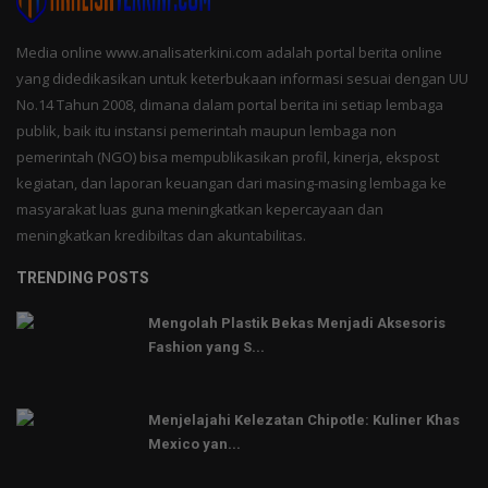
Media online www.analisaterkini.com adalah portal berita online
yang didedikasikan untuk keterbukaan informasi sesuai dengan UU
No.14 Tahun 2008, dimana dalam portal berita ini setiap lembaga
publik, baik itu instansi pemerintah maupun lembaga non
pemerintah (NGO) bisa mempublikasikan profil, kinerja, ekspost
kegiatan, dan laporan keuangan dari masing-masing lembaga ke
masyarakat luas guna meningkatkan kepercayaan dan
meningkatkan kredibiltas dan akuntabilitas.
TRENDING POSTS
Mengolah Plastik Bekas Menjadi Aksesoris
Fashion yang S...
Menjelajahi Kelezatan Chipotle: Kuliner Khas
Mexico yan...