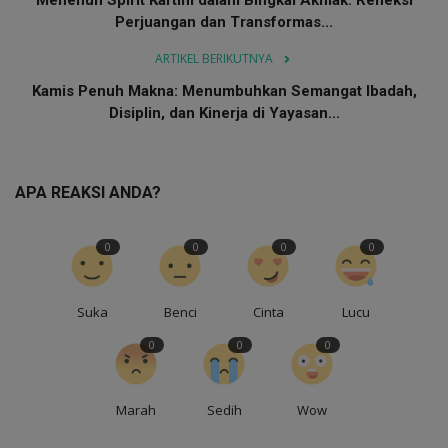
Perjuangan dan Transformas...
ARTIKEL BERIKUTNYA
Kamis Penuh Makna: Menumbuhkan Semangat Ibadah,
Disiplin, dan Kinerja di Yayasan...
APA REAKSI ANDA?
0
0
0
0
Suka
Benci
Cinta
Lucu
0
0
0
Marah
Sedih
Wow