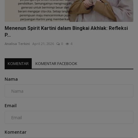
Menenun Spirit Kartini dalam Bingkai Akhlak: Refleksi
P...
Analisa Terkini
April 21, 2026
0
4
KOMENTAR
KOMENTAR FACEBOOK
Nama
Email
Komentar