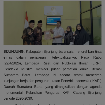
Sekolah
Tutorial
Peluang Usaha
Gallery
SIJUNJUNG,
Kabupaten Sijunjung baru saja menorehkan tinta
emas dalam perjalanan intelektualitasnya. Pada Rabu
(22/4/2026), Lembaga Riset dan Publikasi Ilmiah (LRPI)
Cendekia Muslim menjadi pusat perhatian dunia literasi
Sumatera Barat. Lembaga ini secara resmi menerima
kunjungan kerja dari pengurus Ikatan Penerbit Indonesia (IKAPI)
Daerah Sumatera Barat, yang dirangkaikan dengan agenda
monumental: Pelantikan Pengurus IKAPI Cabang Sijunjung
periode 2026-2030.