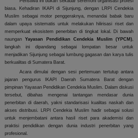
Peristiwa ini bukan sekadar seremoni organisasi profesi
biasa. Kehadiran IKAPI di Sijunjung, dengan LRPI Cendekia
Muslim sebagai motor penggeraknya, menandai babak baru
dalam upaya sistematis untuk melakukan hilirisasi riset dan
memperkuat ekosistem penerbitan di tingkat lokal. Di bawah
naungan
Yayasan Pendidikan Cendekia Muslim (YPCM)
,
langkah ini dipandang sebagai lompatan besar untuk
menjadikan Sijunjung sebagai lumbung gagasan dan karya tulis
berkualitas di Sumatera Barat.
Acara dimulai dengan sesi pertemuan tertutup antara
jajaran pengurus IKAPI Daerah Sumatera Barat dengan
pimpinan Yayasan Pendidikan Cendekia Muslim. Dalam diskusi
tersebut, dibahas mengenai tantangan mendasar dunia
penerbitan di daerah, yakni standarisasi kualitas naskah dan
akses distribusi. LRPI Cendekia Muslim hadir sebagai solusi
untuk menjembatani antara hasil riset para akademisi dan
praktisi pendidikan dengan dunia industri penerbitan yang
profesional.