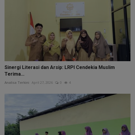
Sinergi Literasi dan Arsip: LRPI Cendekia Muslim
Terima...
Analisa Terkini
April 27, 2026
0
4