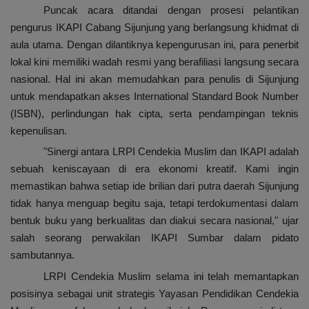
Puncak acara ditandai dengan prosesi pelantikan
pengurus IKAPI Cabang Sijunjung yang berlangsung khidmat di
aula utama. Dengan dilantiknya kepengurusan ini, para penerbit
lokal kini memiliki wadah resmi yang berafiliasi langsung secara
nasional. Hal ini akan memudahkan para penulis di Sijunjung
untuk mendapatkan akses International Standard Book Number
(ISBN), perlindungan hak cipta, serta pendampingan teknis
kepenulisan.
"Sinergi antara LRPI Cendekia Muslim dan IKAPI adalah
sebuah keniscayaan di era ekonomi kreatif. Kami ingin
memastikan bahwa setiap ide brilian dari putra daerah Sijunjung
tidak hanya menguap begitu saja, tetapi terdokumentasi dalam
bentuk buku yang berkualitas dan diakui secara nasional," ujar
salah seorang perwakilan IKAPI Sumbar dalam pidato
sambutannya.
LRPI Cendekia Muslim selama ini telah memantapkan
posisinya sebagai unit strategis Yayasan Pendidikan Cendekia