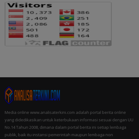
Media online www.analisaterkini.com adalah portal berita online
yang didedikasikan untuk keterbukaan informasi sesuai dengan UU
No.14 Tahun 2008, dimana dalam portal berita ini setiap lembaga
publik, baik itu instansi pemerintah maupun lembaga non