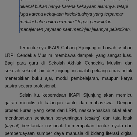
dikenal bukan hanya karena kekayaan alamnya, tetapi
juga karena kekayaan intelektualnya yang terpancar
melalui buku-buku bermutu," tegas perwakilan
manajemen yayasan saat meninjau jalannya pelantikan.
Terbentuknya IKAPI Cabang Sijunjung di bawah asuhan
LRPI Cendekia Muslim membawa dampak yang sangat luas.
Bagi para guru di Sekolah Akhlak Cendekia Muslim dan
sekolah-sekolah lain di Sijunjung, ini adalah peluang emas untuk
menerbitkan buku ajar, modul pembelajaran, maupun karya
sastra secara profesional.
Selain itu, keberadaan IKAPI Sijunjung akan memicu
gairah menulis di kalangan santri dan mahasiswa. Dengan
proses kurasi yang ketat dari LRPI, naskah-naskah lokal akan
mendapatkan sentuhan penyuntingan (
editing
) dan tata letak
(
layout
) berstandar nasional. Ini merupakan bentuk nyata dari
pemberdayaan sumber daya manusia di bidang literasi digital