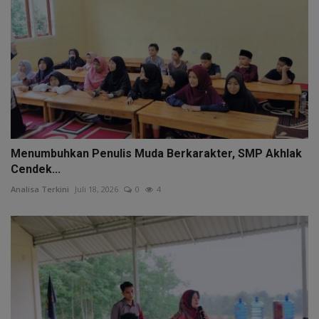
Menumbuhkan Penulis Muda Berkarakter, SMP Akhlak
Cendek...
Analisa Terkini
Juli 18, 2026
0
4