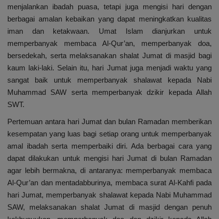
menjalankan ibadah puasa, tetapi juga mengisi hari dengan
berbagai amalan kebaikan yang dapat meningkatkan kualitas
iman dan ketakwaan. Umat Islam dianjurkan untuk
memperbanyak membaca Al-Qur’an, memperbanyak doa,
bersedekah, serta melaksanakan shalat Jumat di masjid bagi
kaum laki-laki. Selain itu, hari Jumat juga menjadi waktu yang
sangat baik untuk memperbanyak shalawat kepada Nabi
Muhammad SAW serta memperbanyak dzikir kepada Allah
SWT.
Pertemuan antara hari Jumat dan bulan Ramadan memberikan
kesempatan yang luas bagi setiap orang untuk memperbanyak
amal ibadah serta memperbaiki diri. Ada berbagai cara yang
dapat dilakukan untuk mengisi hari Jumat di bulan Ramadan
agar lebih bermakna, di antaranya: memperbanyak membaca
Al-Qur’an dan mentadabburinya, membaca surat Al-Kahfi pada
hari Jumat, memperbanyak shalawat kepada Nabi Muhammad
SAW, melaksanakan shalat Jumat di masjid dengan penuh