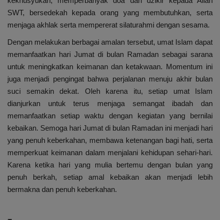
kekhusyukan, memperbanyak doa dan dzikir kepada Allah
SWT, bersedekah kepada orang yang membutuhkan, serta
menjaga akhlak serta mempererat silaturahmi dengan sesama.
Dengan melakukan berbagai amalan tersebut, umat Islam dapat
memanfaatkan hari Jumat di bulan Ramadan sebagai sarana
untuk meningkatkan keimanan dan ketakwaan. Momentum ini
juga menjadi pengingat bahwa perjalanan menuju akhir bulan
suci semakin dekat. Oleh karena itu, setiap umat Islam
dianjurkan untuk terus menjaga semangat ibadah dan
memanfaatkan setiap waktu dengan kegiatan yang bernilai
kebaikan. Semoga hari Jumat di bulan Ramadan ini menjadi hari
yang penuh keberkahan, membawa ketenangan bagi hati, serta
memperkuat keimanan dalam menjalani kehidupan sehari-hari.
Karena ketika hari yang mulia bertemu dengan bulan yang
penuh berkah, setiap amal kebaikan akan menjadi lebih
bermakna dan penuh keberkahan.