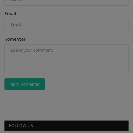
Email
Komentar
Kirim Komentar
FOLLOW US