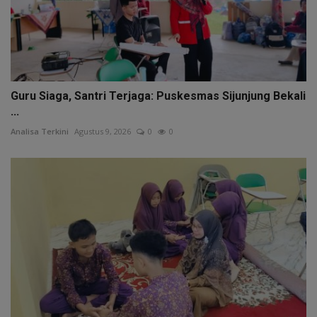
Guru Siaga, Santri Terjaga: Puskesmas Sijunjung Bekali
...
Analisa Terkini
Agustus 9, 2026
0
0