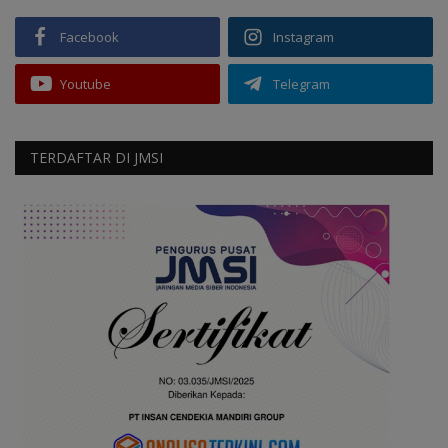
Facebook
Instagram
Youtube
Telegram
TERDAFTAR DI JMSI