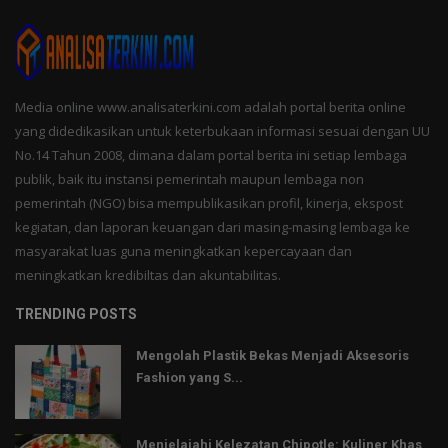
Media online www.analisaterkini.com adalah portal berita online
yang didedikasikan untuk keterbukaan informasi sesuai dengan UU
No.14 Tahun 2008, dimana dalam portal berita ini setiap lembaga
publik, baik itu instansi pemerintah maupun lembaga non
pemerintah (NGO) bisa mempublikasikan profil, kinerja, ekspost
kegiatan, dan laporan keuangan dari masing-masing lembaga ke
masyarakat luas guna meningkatkan kepercayaan dan
meningkatkan kredibiltas dan akuntabilitas.
TRENDING POSTS
Mengolah Plastik Bekas Menjadi Aksesoris
Fashion yang S...
Menjelajahi Kelezatan Chipotle: Kuliner Khas