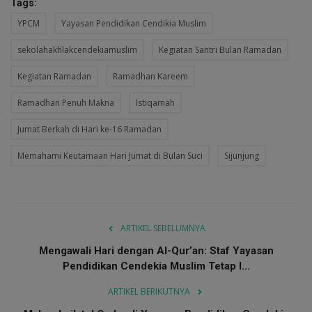
Tags:
YPCM
Yayasan Pendidikan Cendikia Muslim
sekolahakhlakcendekiamuslim
Kegiatan Santri Bulan Ramadan
Kegiatan Ramadan
Ramadhan Kareem
Ramadhan Penuh Makna
Istiqamah
Jumat Berkah di Hari ke-16 Ramadan
Memahami Keutamaan Hari Jumat di Bulan Suci
Sijunjung
ARTIKEL SEBELUMNYA
Mengawali Hari dengan Al-Qur’an: Staf Yayasan
Pendidikan Cendekia Muslim Tetap I...
ARTIKEL BERIKUTNYA