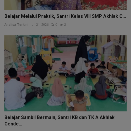
Belajar Melalui Praktik, Santri Kelas VIII SMP Akhlak C...
Analisa Terkini
Juli 21, 2026
0
2
Belajar Sambil Bermain, Santri KB dan TK A Akhlak
Cende...