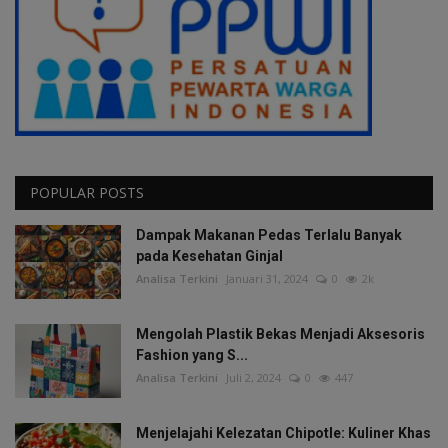
POPULAR POSTS
Dampak Makanan Pedas Terlalu Banyak
pada Kesehatan Ginjal
Analisa Terkini
Januari 31, 2024
0
2k
Mengolah Plastik Bekas Menjadi Aksesoris
Fashion yang S...
Analisa Terkini
Juli 2, 2024
0
447
Menjelajahi Kelezatan Chipotle: Kuliner Khas