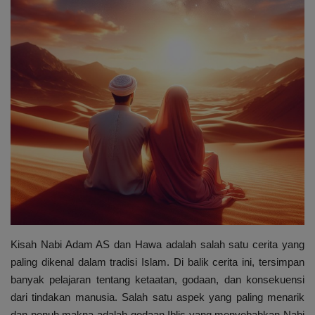
Sekolah
Tutorial
Peluang Usaha
Gallery
Kisah Nabi Adam AS dan Hawa adalah salah satu cerita yang
paling dikenal dalam tradisi Islam. Di balik cerita ini, tersimpan
banyak pelajaran tentang ketaatan, godaan, dan konsekuensi
dari tindakan manusia. Salah satu aspek yang paling menarik
dan penuh makna adalah godaan Iblis yang menyebabkan Nabi