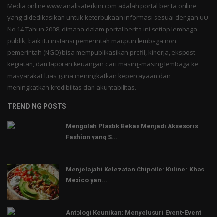
Media online www.analisaterkini.com adalah portal berita online
yang didedikasikan untuk keterbukaan informasi sesuai dengan UU
No.14 Tahun 2008, dimana dalam portal berita ini setiap lembaga
publik, baik itu instansi pemerintah maupun lembaga non
pemerintah (NGO) bisa mempublikasikan profil, kinerja, ekspost
kegiatan, dan laporan keuangan dari masing-masing lembaga ke
masyarakat luas guna meningkatkan kepercayaan dan
meningkatkan kredibiltas dan akuntabilitas.
TRENDING POSTS
Mengolah Plastik Bekas Menjadi Aksesoris
Fashion yang S...
Menjelajahi Kelezatan Chipotle: Kuliner Khas
Mexico yan...
Antologi Keunikan: Menyelusuri Event-Event