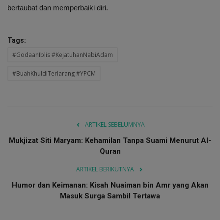
bertaubat dan memperbaiki diri.
Tags:
#GodaanIblis #KejatuhanNabiAdam
#BuahKhuldiTerlarang #YPCM
ARTIKEL SEBELUMNYA
Mukjizat Siti Maryam: Kehamilan Tanpa Suami Menurut Al-
Quran
ARTIKEL BERIKUTNYA
Humor dan Keimanan: Kisah Nuaiman bin Amr yang Akan
Masuk Surga Sambil Tertawa