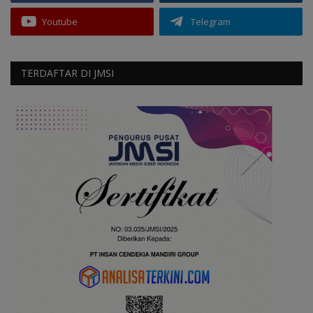
Youtube
Telegram
TERDAFTAR DI JMSI