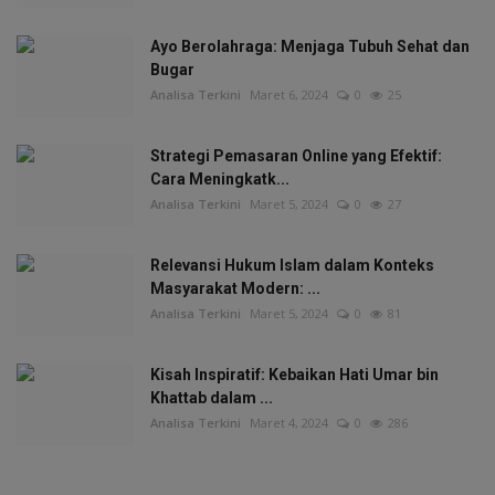
Ayo Berolahraga: Menjaga Tubuh Sehat dan
Bugar
Analisa Terkini
Maret 6, 2024
0
25
Strategi Pemasaran Online yang Efektif:
Cara Meningkatk...
Analisa Terkini
Maret 5, 2024
0
27
Relevansi Hukum Islam dalam Konteks
Masyarakat Modern: ...
Analisa Terkini
Maret 5, 2024
0
81
Kisah Inspiratif: Kebaikan Hati Umar bin
Khattab dalam ...
Analisa Terkini
Maret 4, 2024
0
286