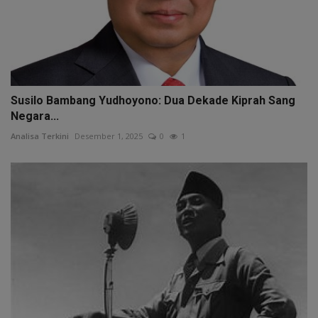
Susilo Bambang Yudhoyono: Dua Dekade Kiprah Sang
Negara...
Analisa Terkini
Desember 1, 2025
0
1