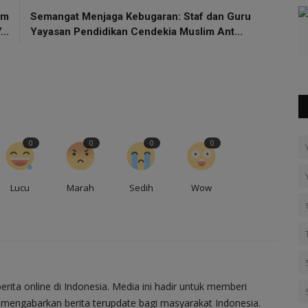
um
Semangat Menjaga Kebugaran: Staf dan Guru
..
Yayasan Pendidikan Cendekia Muslim Ant...
0
0
0
0
Lucu
Marah
Sedih
Wow
berita online di Indonesia. Media ini hadir untuk memberi
ta mengabarkan berita terupdate bagi masyarakat Indonesia.