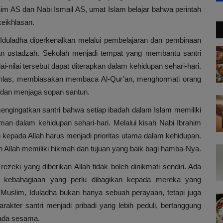
him AS dan Nabi Ismail AS, umat Islam belajar bahwa perintah
keikhlasan.
i Iduladha diperkenalkan melalui pembelajaran dan pembinaan
dan ustadzah. Sekolah menjadi tempat yang membantu santri
i-nilai tersebut dapat diterapkan dalam kehidupan sehari-hari.
ikhlas, membiasakan membaca Al-Qur’an, menghormati orang
dan menjaga sopan santun.
ngingatkan santri bahwa setiap ibadah dalam Islam memiliki
n dalam kehidupan sehari-hari. Melalui kisah Nabi Ibrahim
n kepada Allah harus menjadi prioritas utama dalam kehidupan.
an Allah memiliki hikmah dan tujuan yang baik bagi hamba-Nya.
zeki yang diberikan Allah tidak boleh dinikmati sendiri. Ada
a kebahagiaan yang perlu dibagikan kepada mereka yang
uslim, Iduladha bukan hanya sebuah perayaan, tetapi juga
er santri menjadi pribadi yang lebih peduli, bertanggung
pada sesama.