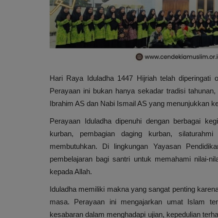
Hari Raya Iduladha 1447 Hijriah telah diperingat
Perayaan ini bukan hanya sekadar tradisi tahunan
Ibrahim AS dan Nabi Ismail AS yang menunjukkan ket
Perayaan Iduladha dipenuhi dengan berbagai kegi
kurban, pembagian daging kurban, silaturahm
membutuhkan. Di lingkungan Yayasan Pendidika
pembelajaran bagi santri untuk memahami nilai-nil
kepada Allah.
Iduladha memiliki makna yang sangat penting karen
masa. Perayaan ini mengajarkan umat Islam tent
kesabaran dalam menghadapi ujian, kepedulian ter