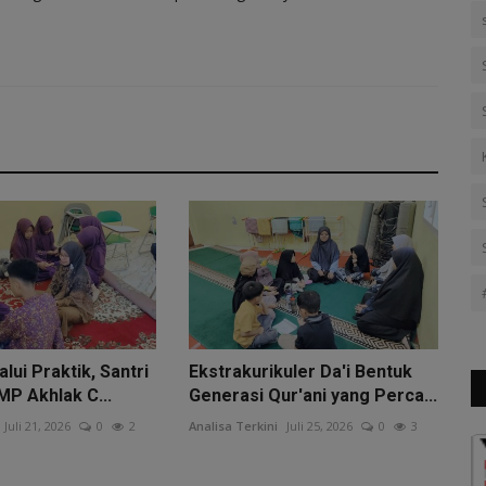
alui Praktik, Santri
Ekstrakurikuler Da'i Bentuk
SMP Akhlak C...
Generasi Qur'ani yang Perca...
Juli 21, 2026
0
2
Analisa Terkini
Juli 25, 2026
0
3