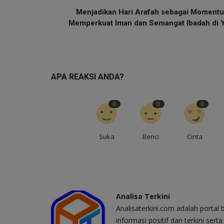
Menjadikan Hari Arafah sebagai Moment
Memperkuat Iman dan Semangat Ibadah di Y.
APA REAKSI ANDA?
0
0
0
Suka
Benci
Cinta
Analisa Terkini
Analisaterkini.com adalah portal 
informasi positif dan terkini ser