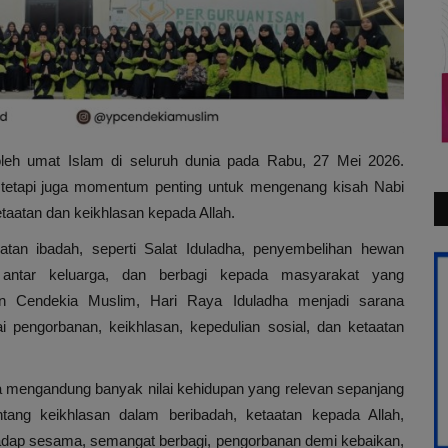
i oleh umat Islam di seluruh dunia pada Rabu, 27 Mei 2026.
, tetapi juga momentum penting untuk mengenang kisah Nabi
aatan dan keikhlasan kepada Allah.
atan ibadah, seperti Salat Iduladha, penyembelihan hewan
i antar keluarga, dan berbagi kepada masyarakat yang
n Cendekia Muslim, Hari Raya Iduladha menjadi sarana
ai pengorbanan, keikhlasan, kepedulian sosial, dan ketaatan
a mengandung banyak nilai kehidupan yang relevan sepanjang
ang keikhlasan dalam beribadah, ketaatan kepada Allah,
hadap sesama, semangat berbagi, pengorbanan demi kebaikan,