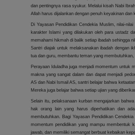
dan pentingnya rasa syukur. Melalui kisah Nabi Ibra
Allah harus dijalankan dengan penuh keyakinan dan 
Di Yayasan Pendidikan Cendekia Muslim, nilai-nila
karakter Islami yang dilakukan oleh para ustadz 
memahami hikmah di balik setiap ibadah sehingga nila
Santri diajak untuk melaksanakan ibadah dengan 
tua dan guru, membantu teman yang membutuhkan, 
Perayaan Iduladha juga menjadi momentum untuk me
makna yang sangat dalam dan dapat menjadi pedoma
AS dan Nabi Ismail AS, santri belajar bahwa ketaata
Mereka juga belajar bahwa setiap ujian yang diberik
Selain itu, pelaksanaan kurban mengajarkan bahwa re
hak orang lain yang harus diperhatikan dan ad
membutuhkan. Bagi Yayasan Pendidikan Cendekia M
momentum pendidikan yang mampu membentuk karakt
jawab, dan memiliki semangat berbuat kebaikan ke