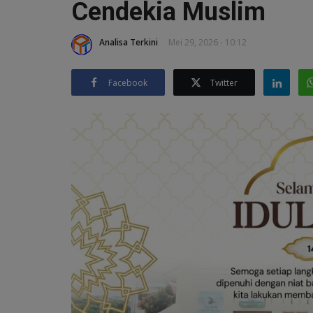
Cendekia Muslim
Analisa Terkini
Mei 29, 2026 - 10:12
Facebook
Twitter